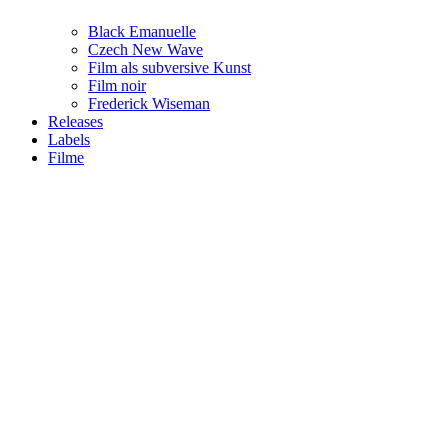
Black Emanuelle
Czech New Wave
Film als subversive Kunst
Film noir
Frederick Wiseman
Releases
Labels
Filme