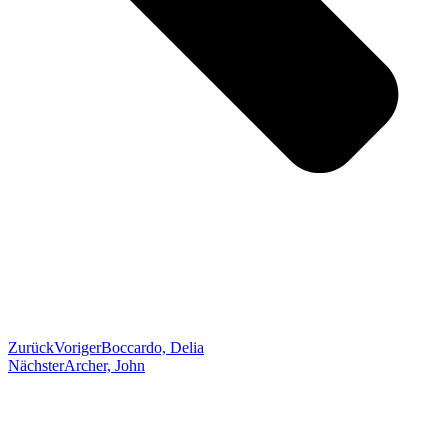
Zurück
Voriger
Boccardo, Delia
Nächster
Archer, John