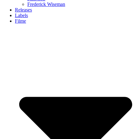
Frederick Wiseman
Releases
Labels
Filme