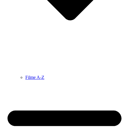
Filme A-Z