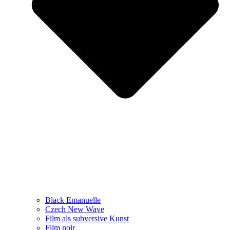
Black Emanuelle
Czech New Wave
Film als subversive Kunst
Film noir