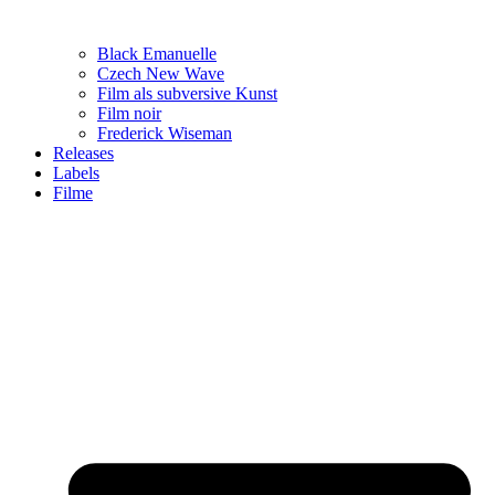
Black Emanuelle
Czech New Wave
Film als subversive Kunst
Film noir
Frederick Wiseman
Releases
Labels
Filme