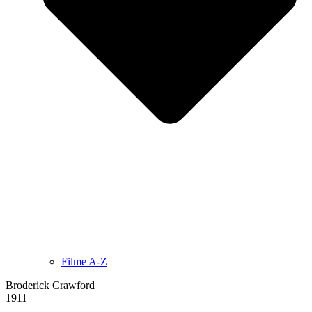
Filme A-Z
Broderick Crawford
1911