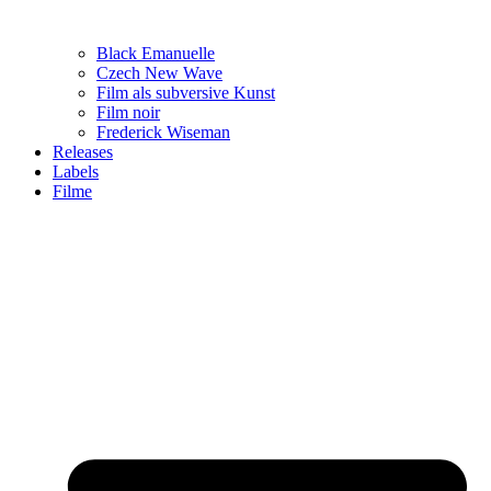
Black Emanuelle
Czech New Wave
Film als subversive Kunst
Film noir
Frederick Wiseman
Releases
Labels
Filme