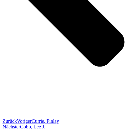
Zurück
Voriger
Currie, Finlay
Nächster
Cobb, Lee J.