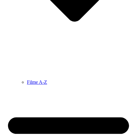
Filme A-Z