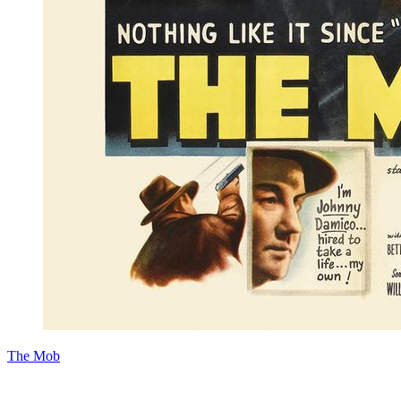
The Mob