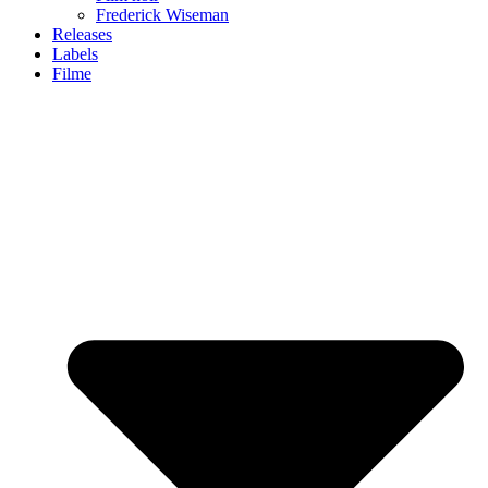
Frederick Wiseman
Releases
Labels
Filme