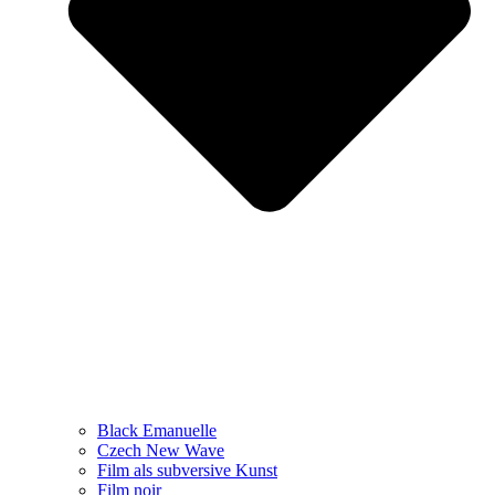
Black Emanuelle
Czech New Wave
Film als subversive Kunst
Film noir