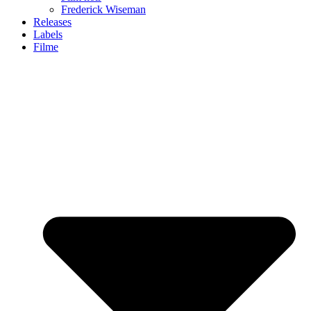
Frederick Wiseman
Releases
Labels
Filme