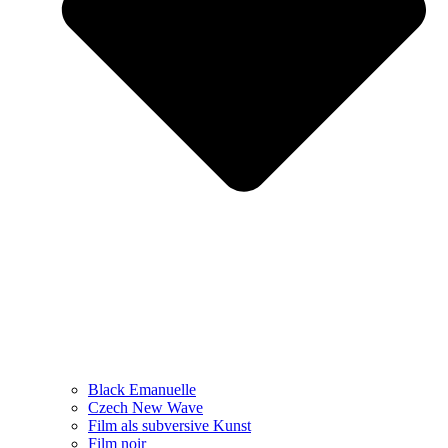
Black Emanuelle
Czech New Wave
Film als subversive Kunst
Film noir