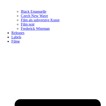
Black Emanuelle
Czech New Wave
Film als subversive Kunst
Film noir
Frederick Wiseman
Releases
Labels
Filme