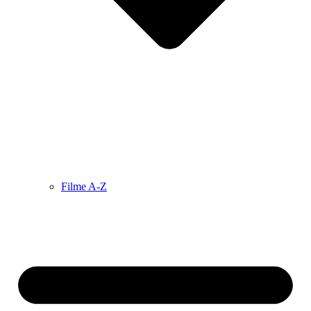
Filme A-Z