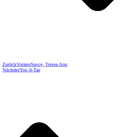
Zurück
Voriger
Savoy, Teresa Ann
Nächster
Yoo Ji-Tae