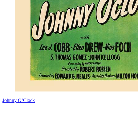
Johnny O’Clock