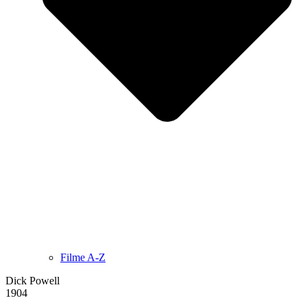
Filme A-Z
Dick Powell
1904