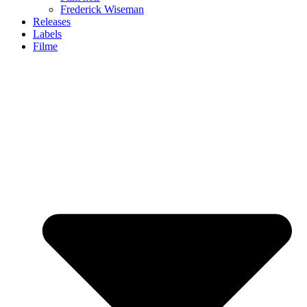
Frederick Wiseman
Releases
Labels
Filme