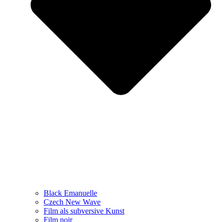
Black Emanuelle
Czech New Wave
Film als subversive Kunst
Film noir