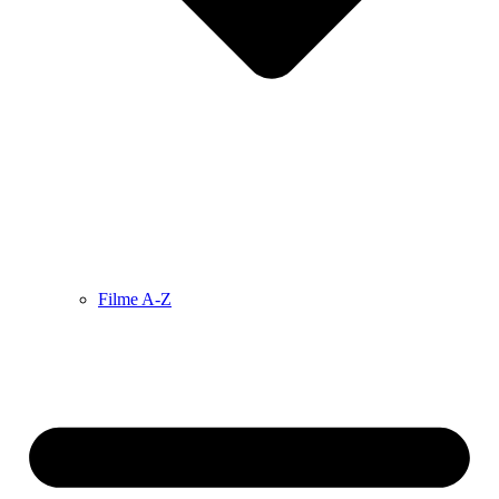
Filme A-Z