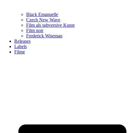
Black Emanuelle
Czech New Wave
Film als subversive Kunst
Film noir
Frederick Wiseman
Releases
Labels
Filme