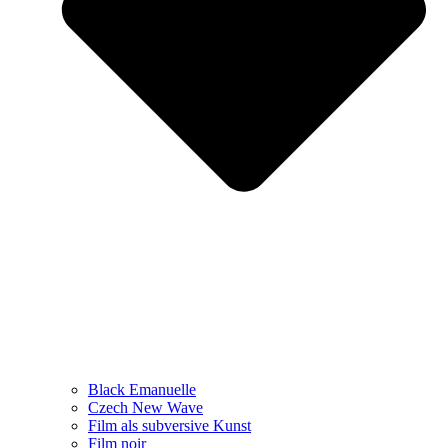
Black Emanuelle
Czech New Wave
Film als subversive Kunst
Film noir