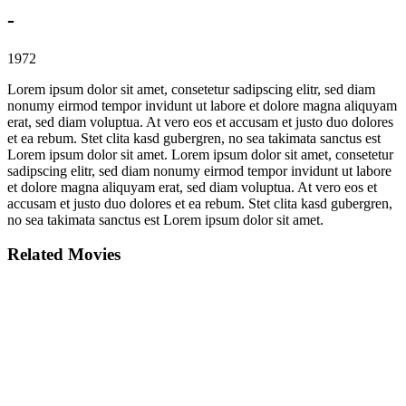
-
1972
Lorem ipsum dolor sit amet, consetetur sadipscing elitr, sed diam
nonumy eirmod tempor invidunt ut labore et dolore magna aliquyam
erat, sed diam voluptua. At vero eos et accusam et justo duo dolores
et ea rebum. Stet clita kasd gubergren, no sea takimata sanctus est
Lorem ipsum dolor sit amet. Lorem ipsum dolor sit amet, consetetur
sadipscing elitr, sed diam nonumy eirmod tempor invidunt ut labore
et dolore magna aliquyam erat, sed diam voluptua. At vero eos et
accusam et justo duo dolores et ea rebum. Stet clita kasd gubergren,
no sea takimata sanctus est Lorem ipsum dolor sit amet.
Related Movies