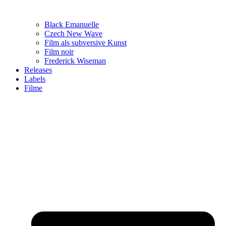
Black Emanuelle
Czech New Wave
Film als subversive Kunst
Film noir
Frederick Wiseman
Releases
Labels
Filme