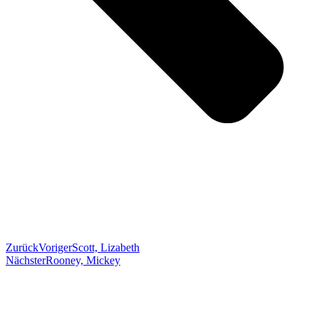
Zurück
Voriger
Scott, Lizabeth
Nächster
Rooney, Mickey