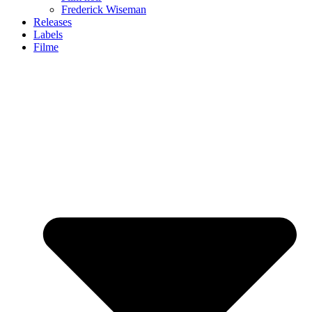
Frederick Wiseman
Releases
Labels
Filme