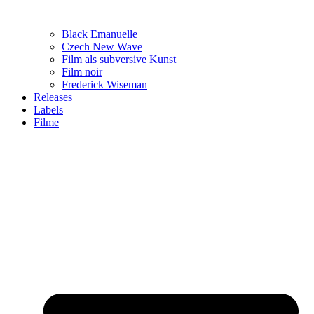
Black Emanuelle
Czech New Wave
Film als subversive Kunst
Film noir
Frederick Wiseman
Releases
Labels
Filme