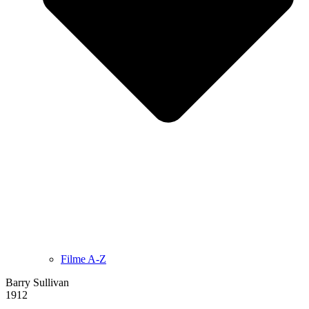
Filme A-Z
Barry Sullivan
1912