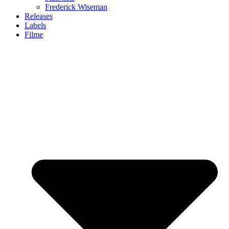
Frederick Wiseman
Releases
Labels
Filme