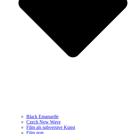
Black Emanuelle
Czech New Wave
Film als subversive Kunst
Film noir