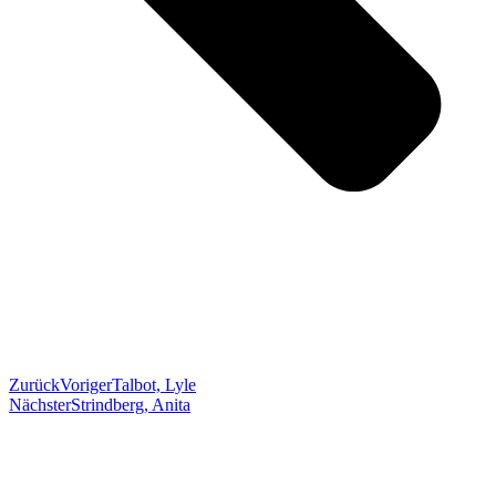
Zurück
Voriger
Talbot, Lyle
Nächster
Strindberg, Anita