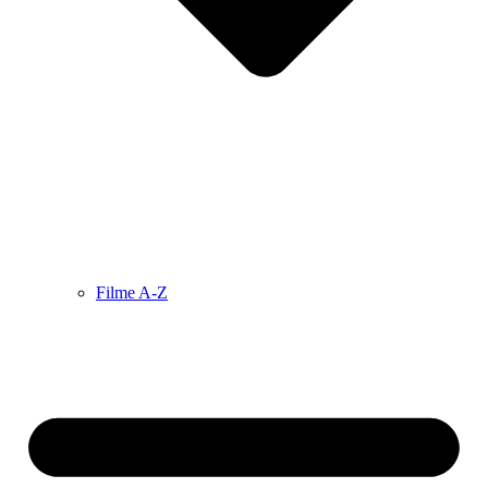
Filme A-Z