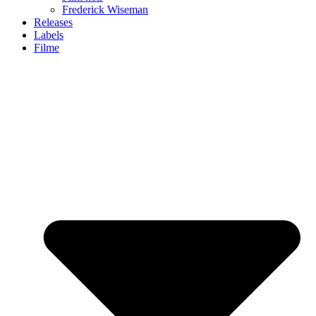
Frederick Wiseman
Releases
Labels
Filme