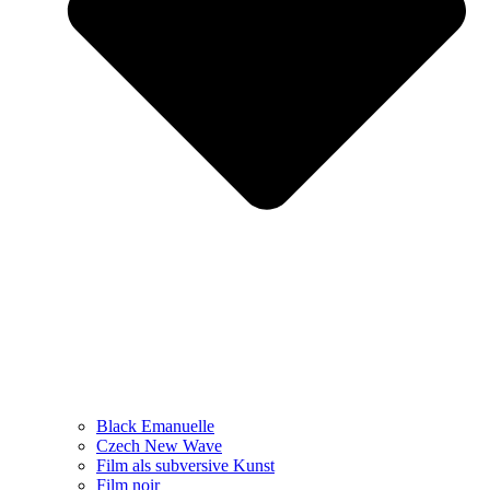
Black Emanuelle
Czech New Wave
Film als subversive Kunst
Film noir