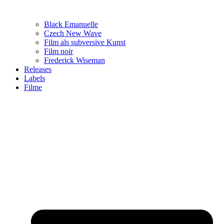
Black Emanuelle
Czech New Wave
Film als subversive Kunst
Film noir
Frederick Wiseman
Releases
Labels
Filme