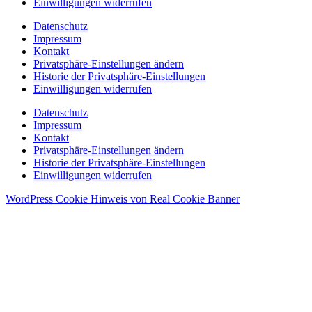
Einwilligungen widerrufen
Datenschutz
Impressum
Kontakt
Privatsphäre-Einstellungen ändern
Historie der Privatsphäre-Einstellungen
Einwilligungen widerrufen
Datenschutz
Impressum
Kontakt
Privatsphäre-Einstellungen ändern
Historie der Privatsphäre-Einstellungen
Einwilligungen widerrufen
WordPress Cookie Hinweis von Real Cookie Banner