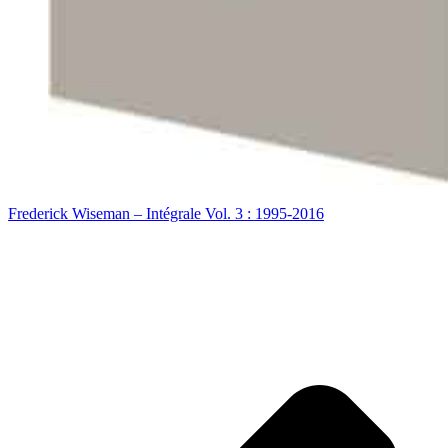
Frederick Wiseman – Intégrale Vol. 3 : 1995-2016