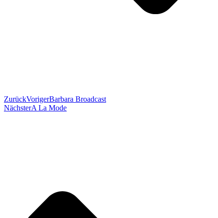
Zurück
Voriger
Barbara Broadcast
Nächster
A La Mode