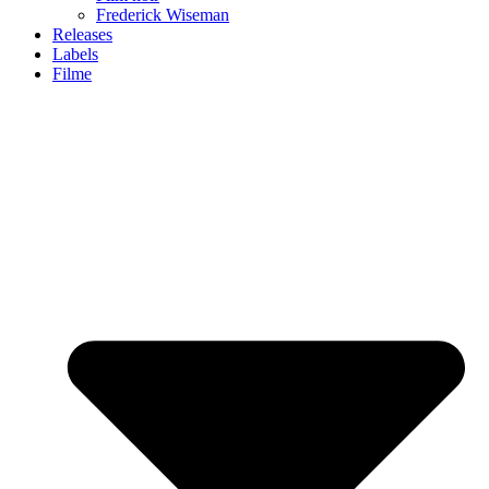
Frederick Wiseman
Releases
Labels
Filme