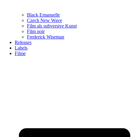
Black Emanuelle
Czech New Wave
Film als subversive Kunst
Film noir
Frederick Wiseman
Releases
Labels
Filme