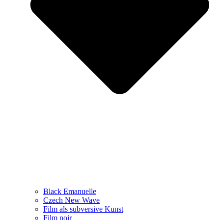
Black Emanuelle
Czech New Wave
Film als subversive Kunst
Film noir