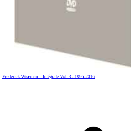
Frederick Wiseman – Intégrale Vol. 3 : 1995-2016