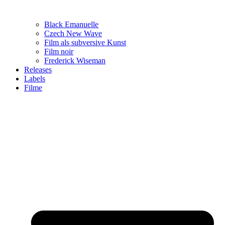
Black Emanuelle
Czech New Wave
Film als subversive Kunst
Film noir
Frederick Wiseman
Releases
Labels
Filme