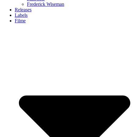
Frederick Wiseman
Releases
Labels
Filme