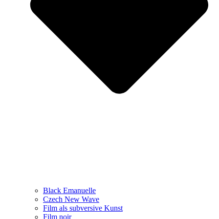
Black Emanuelle
Czech New Wave
Film als subversive Kunst
Film noir