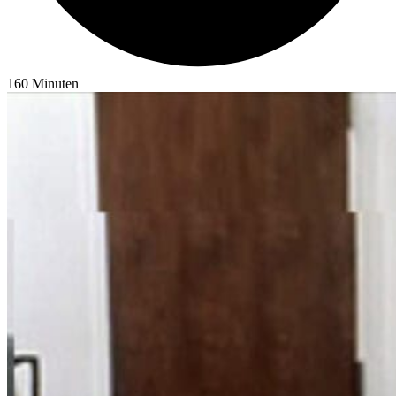
160
Minuten