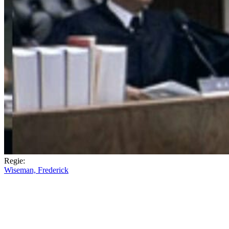
Regie:
Wiseman, Frederick