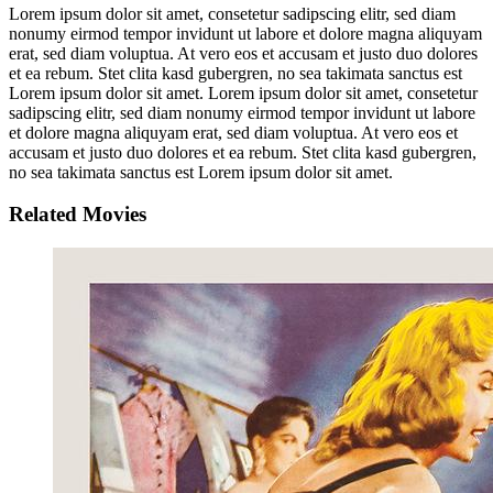
Lorem ipsum dolor sit amet, consetetur sadipscing elitr, sed diam
nonumy eirmod tempor invidunt ut labore et dolore magna aliquyam
erat, sed diam voluptua. At vero eos et accusam et justo duo dolores
et ea rebum. Stet clita kasd gubergren, no sea takimata sanctus est
Lorem ipsum dolor sit amet. Lorem ipsum dolor sit amet, consetetur
sadipscing elitr, sed diam nonumy eirmod tempor invidunt ut labore
et dolore magna aliquyam erat, sed diam voluptua. At vero eos et
accusam et justo duo dolores et ea rebum. Stet clita kasd gubergren,
no sea takimata sanctus est Lorem ipsum dolor sit amet.
Related Movies