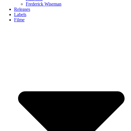
Frederick Wiseman
Releases
Labels
Filme