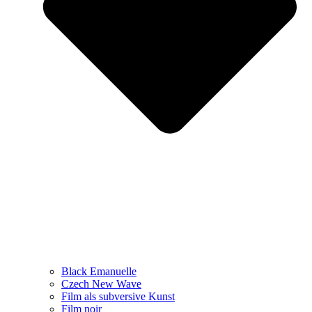
Black Emanuelle
Czech New Wave
Film als subversive Kunst
Film noir