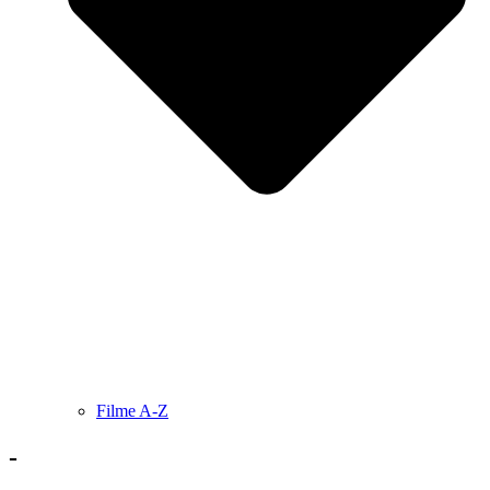
Filme A-Z
-