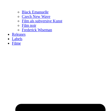
Black Emanuelle
Czech New Wave
Film als subversive Kunst
Film noir
Frederick Wiseman
Releases
Labels
Filme