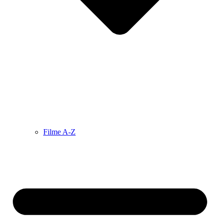
Filme A-Z