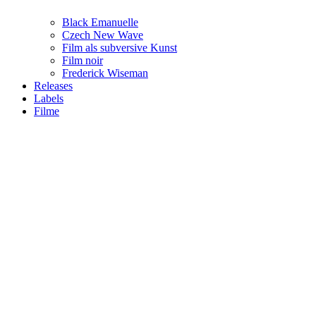
Black Emanuelle
Czech New Wave
Film als subversive Kunst
Film noir
Frederick Wiseman
Releases
Labels
Filme