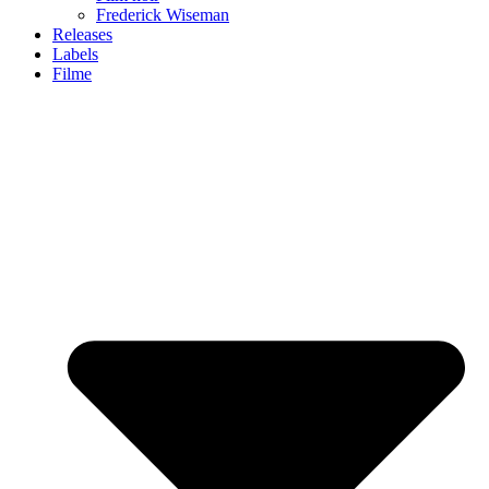
Frederick Wiseman
Releases
Labels
Filme