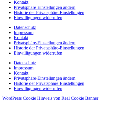
Kontakt
Privatsphäre-Einstellungen ändern
Historie der Privatsphäre-Einstellungen
Einwilligungen widerrufen
Datenschutz
Impressum
Kontakt
Privatsphäre-Einstellungen ändern
Historie der Privatsphäre-Einstellungen
Einwilligungen widerrufen
Datenschutz
Impressum
Kontakt
Privatsphäre-Einstellungen ändern
Historie der Privatsphäre-Einstellungen
Einwilligungen widerrufen
WordPress Cookie Hinweis von Real Cookie Banner