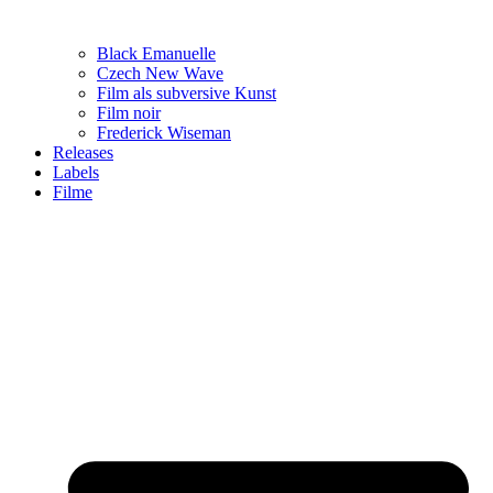
Black Emanuelle
Czech New Wave
Film als subversive Kunst
Film noir
Frederick Wiseman
Releases
Labels
Filme