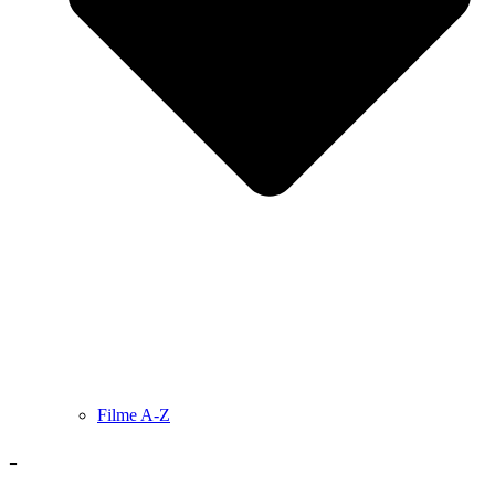
Filme A-Z
-