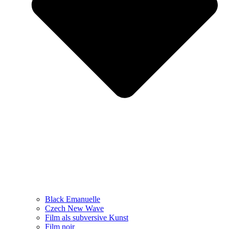
Black Emanuelle
Czech New Wave
Film als subversive Kunst
Film noir