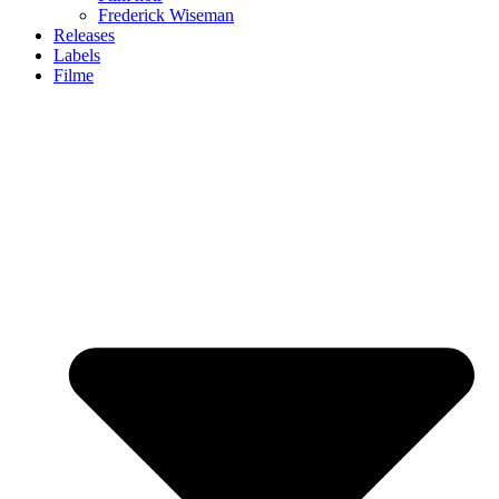
Frederick Wiseman
Releases
Labels
Filme