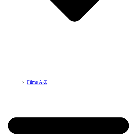
Filme A-Z