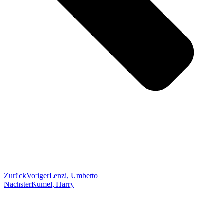
Zurück
Voriger
Lenzi, Umberto
Nächster
Kümel, Harry