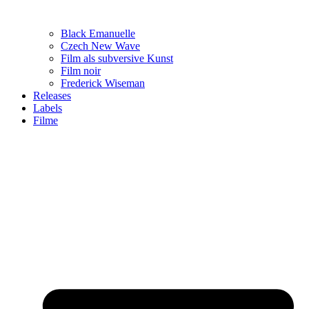
Black Emanuelle
Czech New Wave
Film als subversive Kunst
Film noir
Frederick Wiseman
Releases
Labels
Filme