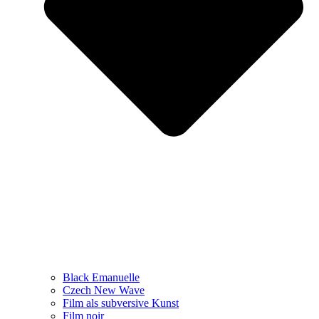
Black Emanuelle
Czech New Wave
Film als subversive Kunst
Film noir