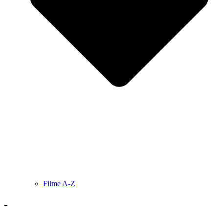
Filme A-Z
-