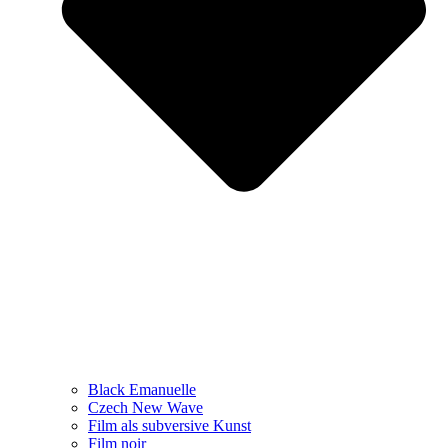
Black Emanuelle
Czech New Wave
Film als subversive Kunst
Film noir