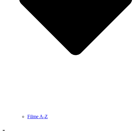
Filme A-Z
-