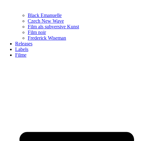
Black Emanuelle
Czech New Wave
Film als subversive Kunst
Film noir
Frederick Wiseman
Releases
Labels
Filme