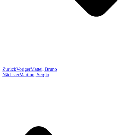
Zurück
Voriger
Mattei, Bruno
Nächster
Martino, Sergio