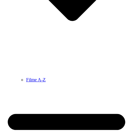
Filme A-Z