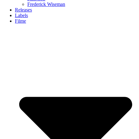
Frederick Wiseman
Releases
Labels
Filme