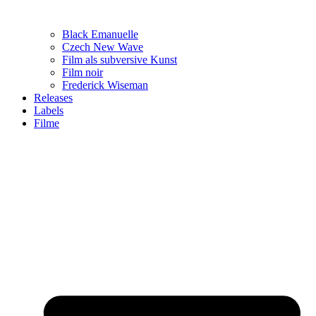
Black Emanuelle
Czech New Wave
Film als subversive Kunst
Film noir
Frederick Wiseman
Releases
Labels
Filme