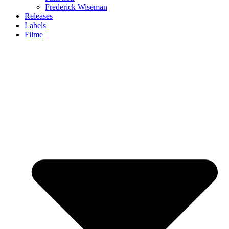
Frederick Wiseman
Releases
Labels
Filme