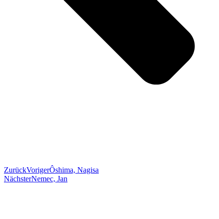
Zurück
Voriger
Ôshima, Nagisa
Nächster
Nemec, Jan