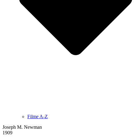
Filme A-Z
Joseph M. Newman
1909