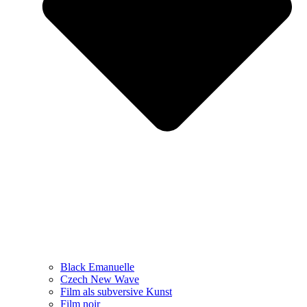
Black Emanuelle
Czech New Wave
Film als subversive Kunst
Film noir