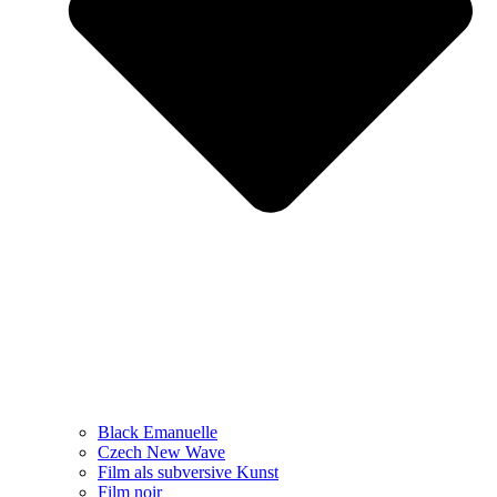
Black Emanuelle
Czech New Wave
Film als subversive Kunst
Film noir