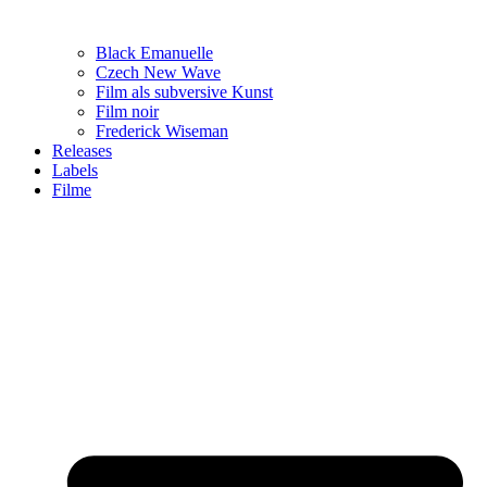
Black Emanuelle
Czech New Wave
Film als subversive Kunst
Film noir
Frederick Wiseman
Releases
Labels
Filme