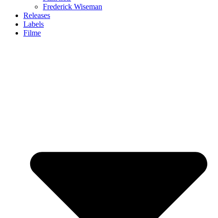
Frederick Wiseman
Releases
Labels
Filme