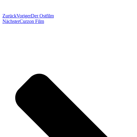
Zurück
Voriger
Der Ostfilm
Nächster
Curzon Film