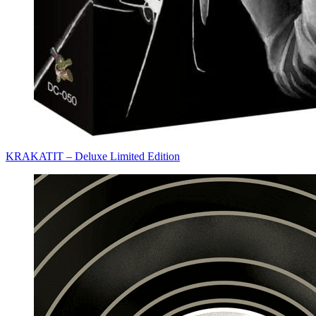
KRAKATIT – Deluxe Limited Edition