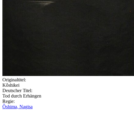
Originaltitel:
Kôshikei
Deutscher Titel:
Tod durch Erhängen
Regie:
Ôshima, Nagisa