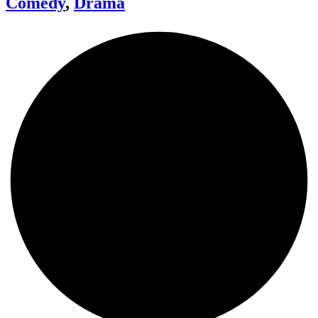
Comedy
,
Drama