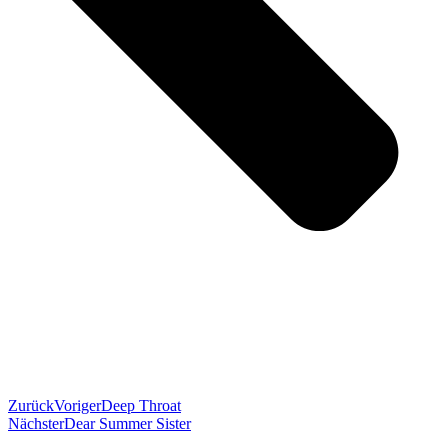
Zurück
Voriger
Deep Throat
Nächster
Dear Summer Sister