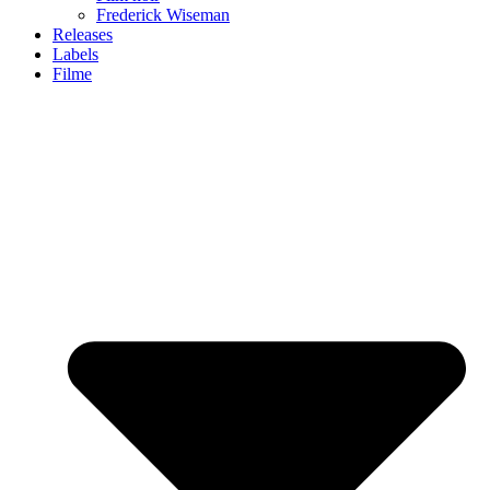
Frederick Wiseman
Releases
Labels
Filme