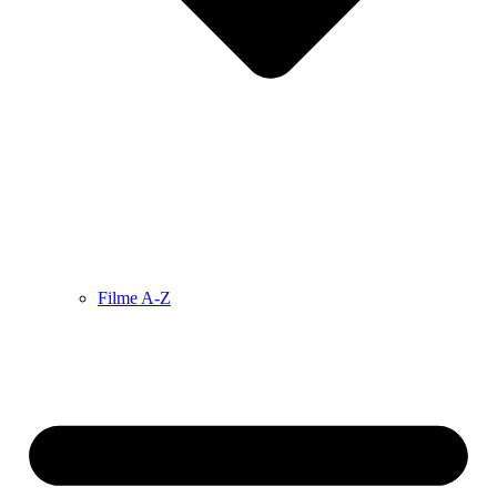
Filme A-Z