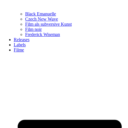
Black Emanuelle
Czech New Wave
Film als subversive Kunst
Film noir
Frederick Wiseman
Releases
Labels
Filme