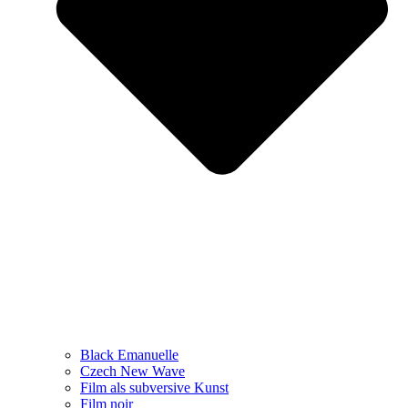
Black Emanuelle
Czech New Wave
Film als subversive Kunst
Film noir